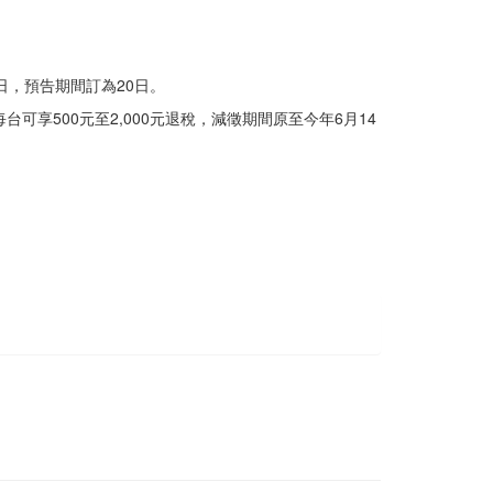
日，預告期間訂為20日。
可享500元至2,000元退稅，減徵期間原至今年6月14