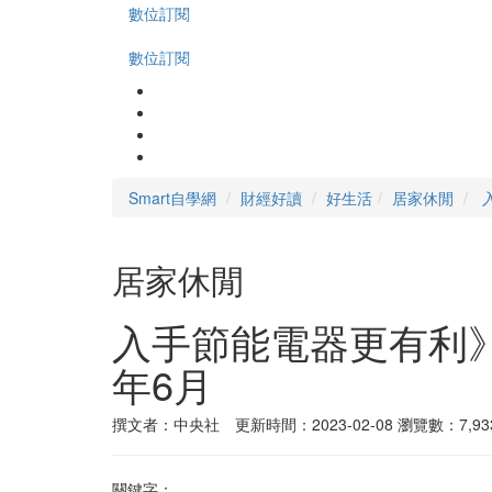
數位訂閱
數位訂閱
Smart自學網
財經好讀
好生活
居家休閒
居家休閒
入手節能電器更有利》
年6月
撰文者：中央社 更新時間：2023-02-08
瀏覽數：7,93
關鍵字：