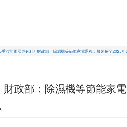
入手節能電器更有利》財政部：除濕機等節能家電退稅，擬延長至2025年
財政部：除濕機等節能家電退
3