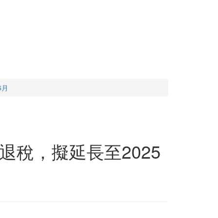
6月
稅，擬延長至2025