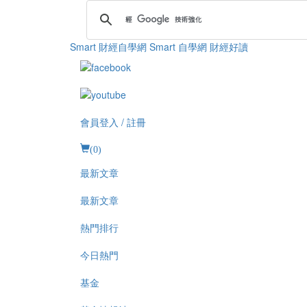
Smart 財經自學網
Smart 自學網 財經好讀
會員登入 / 註冊
(
0
)
最新文章
最新文章
熱門排行
今日熱門
基金