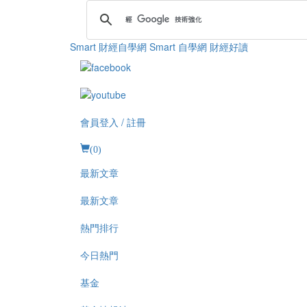
Smart 財經自學網
Smart 自學網 財經好讀
會員登入 / 註冊
(
0
)
最新文章
最新文章
熱門排行
今日熱門
基金