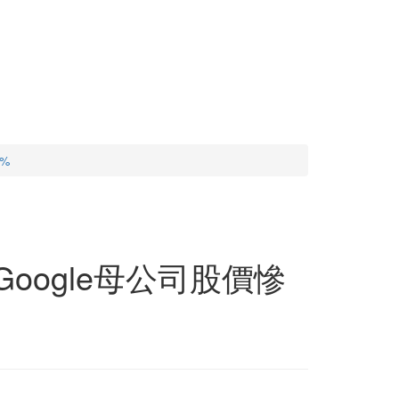
%
oogle母公司股價慘