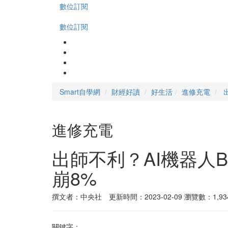
數位訂閱
數位訂閱
Smart自學網
財經好讀
好生活
進修充電
進修充電
出師不利？AI機器人B
崩8%
撰文者：中央社 更新時間：2023-02-09
瀏覽數：1,93
關鍵字：