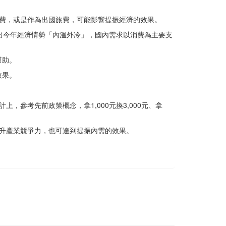
繳費，或是作為出國旅費，可能影響提振經濟的效果。
指出今年經濟情勢「內溫外冷」，國內需求以消費為主要支
幫助。
效果。
，參考先前政策概念，拿1,000元換3,000元、拿
升產業競爭力，也可達到提振內需的效果。