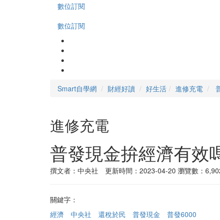
數位訂閱
數位訂閱
Smart自學網
財經好讀
好生活
進修充電
進修充電
普發現金拚經濟有效嗎
撰文者：中央社 更新時間：2023-04-20
瀏覽數：6,90
關鍵字：
經濟
中央社
還稅於民
普發現金
普發6000