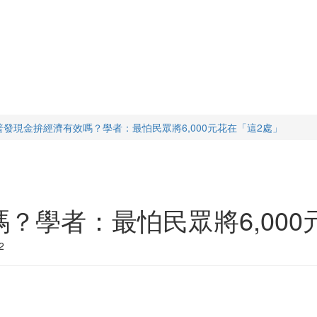
普發現金拚經濟有效嗎？學者：最怕民眾將6,000元花在「這2處」
？學者：最怕民眾將6,000
2