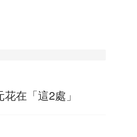
元花在「這2處」