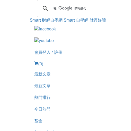
Smart 財經自學網
Smart 自學網 財經好讀
會員登入 / 註冊
(
0
)
最新文章
最新文章
熱門排行
今日熱門
基金