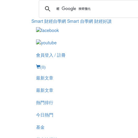
Smart 財經自學網
Smart 自學網 財經好讀
會員登入 / 註冊
(
0
)
最新文章
最新文章
熱門排行
今日熱門
基金