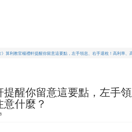
片》算利教官楊禮軒提醒你留意這要點，左手領息、右手退稅！高利率、
軒提醒你留意這要點，左手領
注意什麼？
8