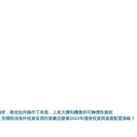
解析，教你如何操作下有底、上有大獲利機會的可轉債投資術
安聯投信海外投資首席許家豪怎麼看2023年債券投資與資產配置策略？