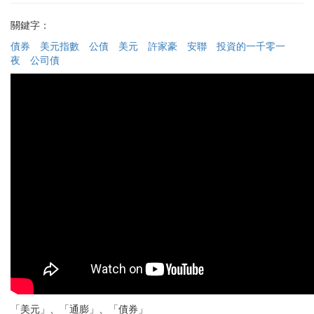
關鍵字：
債券
美元指數
公債
美元
許家豪
安聯
投資的一千零一
夜
公司債
「美元」、「通膨」、「債券」