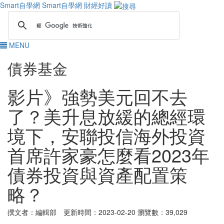
Smart自學網
Smart自學網 財經好讀
MENU
債券基金
影片》強勢美元回不去
了？美升息放緩的總經環
境下，安聯投信海外投資
首席許家豪怎麼看2023年
債券投資與資產配置策
略？
撰文者：編輯部 更新時間：2023-02-20
瀏覽數：39,029