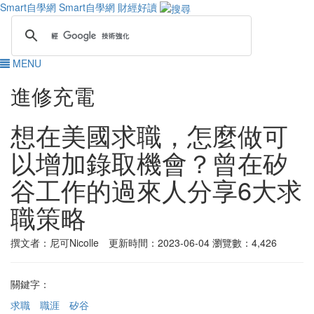
Smart自學網
Smart自學網 財經好讀
MENU
進修充電
想在美國求職，怎麼做可
以增加錄取機會？曾在矽
谷工作的過來人分享6大求
職策略
撰文者：尼可Nicolle 更新時間：2023-06-04
瀏覽數：4,426
關鍵字：
求職
職涯
矽谷