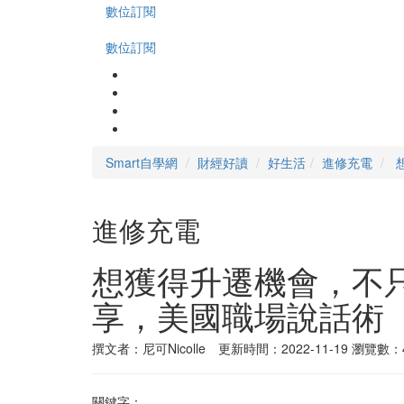
數位訂閱
數位訂閱
Smart自學網
財經好讀
好生活
進修充電
進修充電
想獲得升遷機會，不
享，美國職場說話術
撰文者：尼可Nicolle 更新時間：2022-11-19
瀏覽數：4
關鍵字：