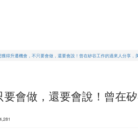
想獲得升遷機會，不只要會做，還要會說！曾在矽谷工作的過來人分享，
只要會做，還要會說！曾在矽
,281