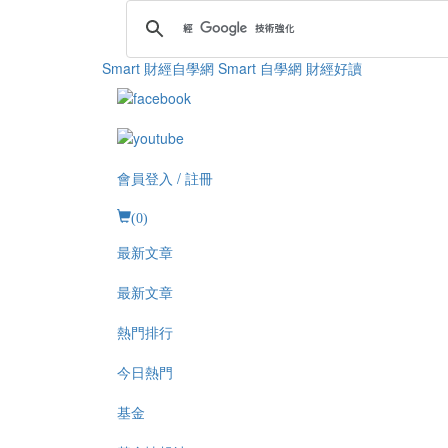
Smart 財經自學網
Smart 自學網 財經好讀
會員登入 / 註冊
(
0
)
最新文章
最新文章
熱門排行
今日熱門
基金