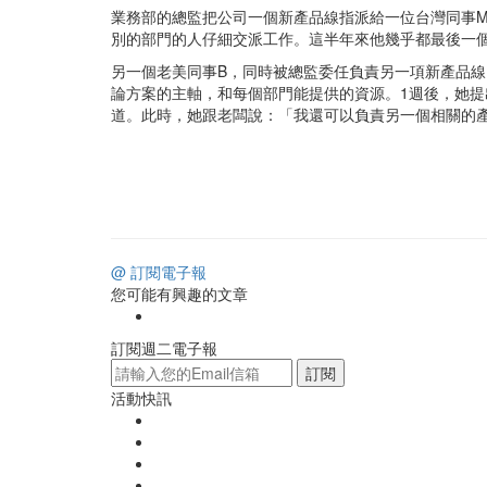
業務部的總監把公司一個新產品線指派給一位台灣同事
別的部門的人仔細交派工作。這半年來他幾乎都最後一
另一個老美同事B，同時被總監委任負責另一項新產品
論方案的主軸，和每個部門能提供的資源。1週後，她提
道。此時，她跟老闆說：「我還可以負責另一個相關的
@ 訂閱電子報
您可能有興趣的文章
訂閱週二電子報
訂閱
活動快訊