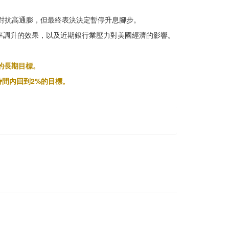
以對抗高通膨，但最終表決決定暫停升息腳步。
率調升的效果，以及近期銀行業壓力對美國經濟的影響。
的長期目標。
間內回到2%的目標。