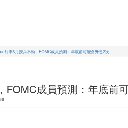
Fed利率6月按兵不動，FOMC成員預測：年底前可能會升息2次
動，FOMC成員預測：年底前
66