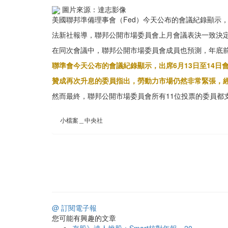
圖片來源：達志影像
美國聯邦準備理事會（Fed）今天公布的會議紀錄顯示
法新社報導，聯邦公開市場委員會上月會議表決一致決
在同次會議中，聯邦公開市場委員會成員也預測，年底
聯準會今天公布的會議紀錄顯示，出席6月13日至14
贊成再次升息的委員指出，勞動力市場仍然非常緊張，
然而最終，聯邦公開市場委員會所有11位投票的委員都
小檔案＿中央社
@ 訂閱電子報
您可能有興趣的文章