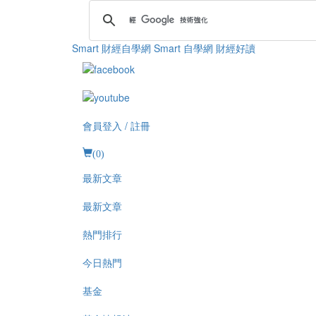
Smart 財經自學網
Smart 自學網 財經好讀
會員登入 / 註冊
(
0
)
最新文章
最新文章
熱門排行
今日熱門
基金