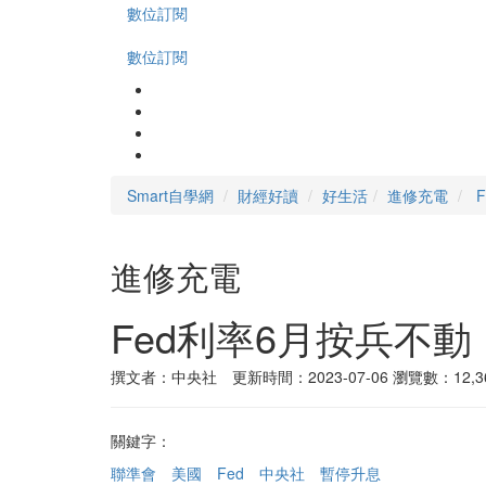
數位訂閱
數位訂閱
Smart自學網
財經好讀
好生活
進修充電
進修充電
Fed利率6月按兵不
撰文者：中央社 更新時間：2023-07-06
瀏覽數：12,3
關鍵字：
聯準會
美國
Fed
中央社
暫停升息