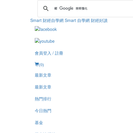
Smart 財經自學網
Smart 自學網 財經好讀
會員登入 / 註冊
(
0
)
最新文章
最新文章
熱門排行
今日熱門
基金