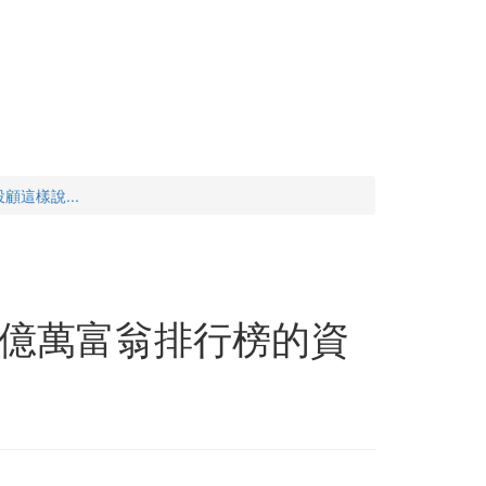
這樣說...
億萬富翁排行榜的資