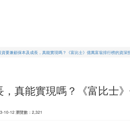
投資要兼顧保本及成長，真能實現嗎？《富比士》億萬富翁排行榜的資深投顧
長，真能實現嗎？《富比士》
10-12
瀏覽數：2,321