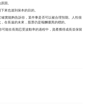
的原因。
期下來也達到保本的目的。
它確實能夠告訴你，某件事是否可以被合理預期。人性很
此，在長遠的未來，股票仍是報酬優異的標的。
，你可能在長期忍受波動率的過程中，資產獲得成長並保留