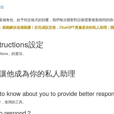
寫信
PT扮演某個角色、給予特定格式的回覆，我們每次開新對話都需要複製相同的
ructions」就能解決這個困擾！在完成設定後，ChatGPT更像是你的私
ructions設定
tions」的選項。
能，讓他成為你的私人助理
to know about you to provide better resp
作，使用的工具。
to respond？