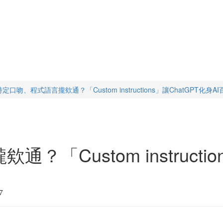
特定口吻、程式語言攏欸通？「Custom instructions」讓ChatGPT化身A
「Custom instructio
7