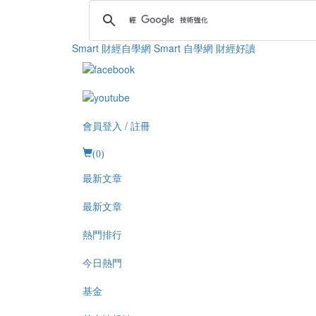
Smart 財經自學網
Smart 自學網 財經好讀
會員登入 / 註冊
(
0
)
最新文章
最新文章
熱門排行
今日熱門
基金