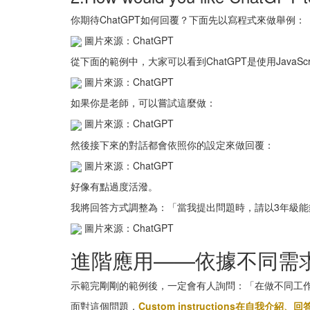
你期待ChatGPT如何回覆？下面先以寫程式來做舉例：
圖片來源：ChatGPT
從下面的範例中，大家可以看到ChatGPT是使用JavaScr
圖片來源：ChatGPT
如果你是老師，可以嘗試這麼做：
圖片來源：ChatGPT
然後接下來的對話都會依照你的設定來做回覆：
圖片來源：ChatGPT
好像有點過度活潑。
我將回答方式調整為：「當我提出問題時，請以3年級
圖片來源：ChatGPT
進階應用——依據不同需
示範完剛剛的範例後，一定會有人詢問：「在做不同工
面對這個問題，
Custom instructions在自我