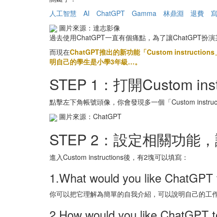
人工智慧
AI
ChatGPT
Gamma
林鼎淵
退費
圖片來源：達志影像
過去使用ChatGPT一直有個痛點，為了讓ChatG
而現在
ChatGPT推出的新功能「Custom inst
明自己的學生是小學3年級…。
STEP 1：打開Custom inst
點擊左下角帳號頭像，你會發現多一個「Custom instruc
圖片來源：ChatGPT
STEP 2：設定相關功
進入Custom instructions後，有2塊可以填寫：
1.What would you like ChatGPT 
你可以把它理解為簡單的自我介紹，可以說明自己的工
2.How would you like ChatGPT 