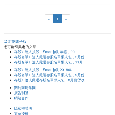
«
1
»
@ 訂閱電子報
您可能有興趣的文章
存股》達人挑股＋Smart核對年報，20
存股名單》達人嚴選存股名單懶人包，2月份
存股名單》達人嚴選存股名單懶人包，11月
存股》達人挑股＋Smart核對2018年
存股名單》達人嚴選存股名單懶人包，9月份
存股》達人嚴選存股名單懶人包 8月份營收
關於商周集團
廣告刊登
網站合作
隱私權聲明
文章授權