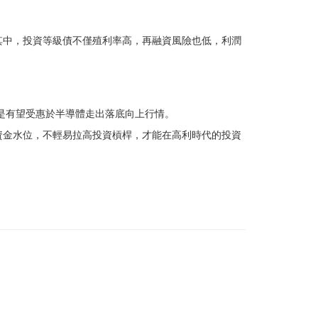
其中，投資等級債不僅殖利率高，再融資風險也低，利潤
是有望受惠於半導體走出落底向上行情。
資金水位，不輕易拉高投資槓桿，才能在高利時代的投資