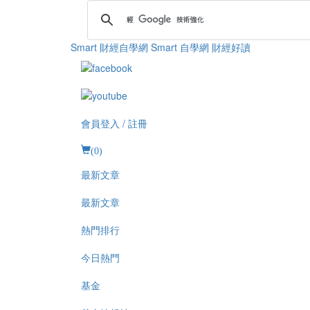
Smart 財經自學網
Smart 自學網 財經好讀
會員登入 / 註冊
(
0
)
最新文章
最新文章
熱門排行
今日熱門
基金