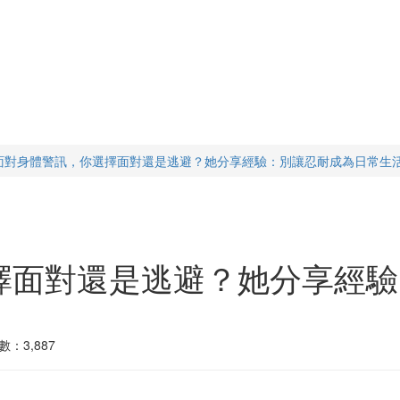
面對身體警訊，你選擇面對還是逃避？她分享經驗：別讓忍耐成為日常生
擇面對還是逃避？她分享經驗
數：3,887