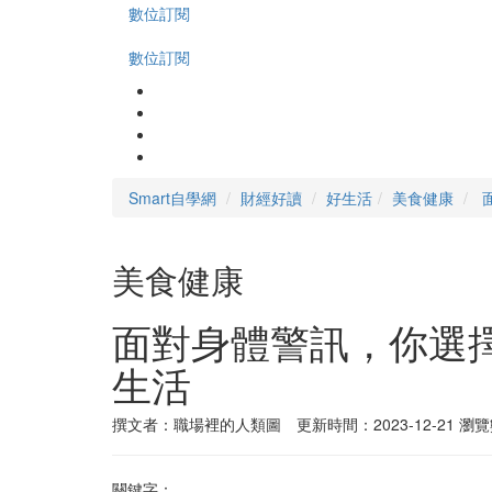
數位訂閱
數位訂閱
Smart自學網
財經好讀
好生活
美食健康
美食健康
面對身體警訊，你選
生活
撰文者：職場裡的人類圖 更新時間：2023-12-21
瀏覽
關鍵字：