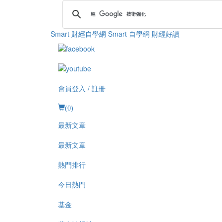
Smart 財經自學網
Smart 自學網 財經好讀
會員登入 / 註冊
(
0
)
最新文章
最新文章
熱門排行
今日熱門
基金