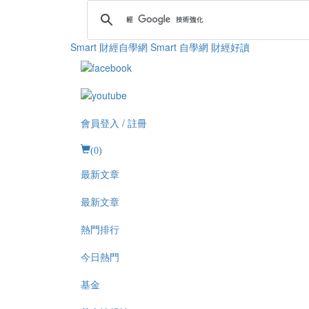
Smart 財經自學網
Smart 自學網 財經好讀
會員登入 / 註冊
(
0
)
最新文章
最新文章
熱門排行
今日熱門
基金