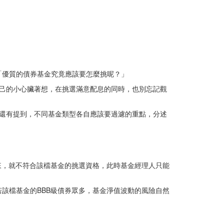
「優質的債券基金究竟應該要怎麼挑呢？」
己的小心臟著想，在挑選滿意配息的同時，也別忘記觀
還有提到，不同基金類型各自應該要過濾的重點，分述
來，就不符合該檔基金的挑選資格，此時基金經理人只能
該檔基金的BBB級債券眾多，基金淨值波動的風險自然