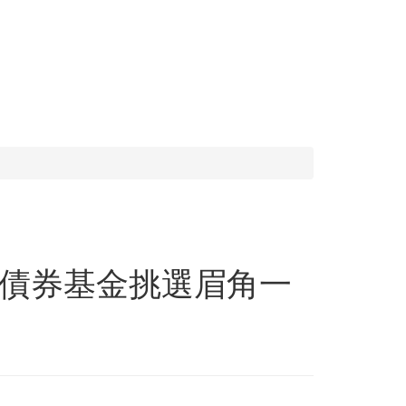
債券基金挑選眉角一