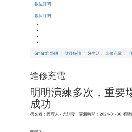
數位訂閱
數位訂閱
Smart自學網
財經好讀
好生活
進修充電
進修充電
明明演練多次，重要
成功
撰文者：經理人 / 尤韻蓉 更新時間：2024-01-30
瀏覽數
關鍵字：