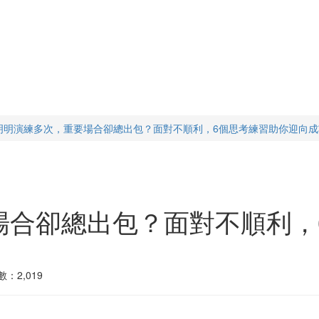
明明演練多次，重要場合卻總出包？面對不順利，6個思考練習助你迎向成
場合卻總出包？面對不順利，
：2,019