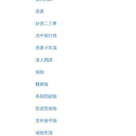
房產
好房二三事
北中南行情
房產小常識
達人開講
保險
醫療險
長期照顧險
投資型保險
意外旅平險
保險常識