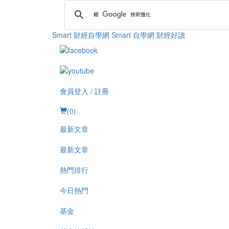
Smart 財經自學網
Smart 自學網 財經好讀
會員登入 / 註冊
(
0
)
最新文章
最新文章
熱門排行
今日熱門
基金