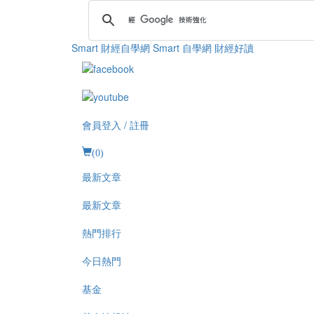
Smart 財經自學網
Smart 自學網 財經好讀
會員登入 / 註冊
(
0
)
最新文章
最新文章
熱門排行
今日熱門
基金