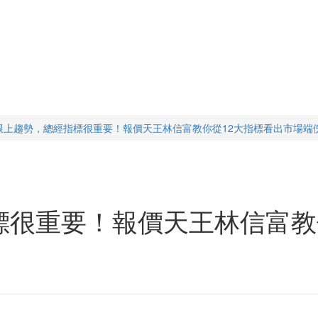
跟上趨勢，總經指標很重要！報價天王林信富教你從12大指標看出市場端
標很重要！報價天王林信富教