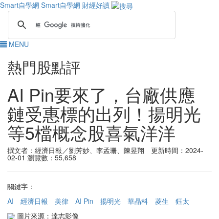
Smart自學網
Smart自學網 財經好讀
MENU
熱門股點評
AI Pin要來了，台廠供應
鏈受惠標的出列！揚明光
等5檔概念股喜氣洋洋
撰文者：經濟日報／劉芳妙、李孟珊、陳昱翔 更新時間：2024-
02-01
瀏覽數：55,658
關鍵字：
AI
經濟日報
美律
AI Pin
揚明光
華晶科
菱生
鈺太
圖片來源：達志影像