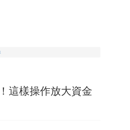
率
要！這樣操作放大資金