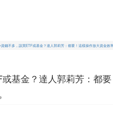
小資錢不多，該買ETF或基金？達人郭莉芳：都要！這樣操作放大資金效
TF或基金？達人郭莉芳：都
9