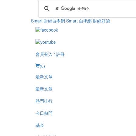
Smart 財經自學網
Smart 自學網 財經好讀
會員登入 / 註冊
(
0
)
最新文章
最新文章
熱門排行
今日熱門
基金