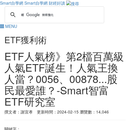
Smart自學網
Smart自學網 財經好讀
MENU
ETF獲利術
ETF人氣榜》第2檔百萬級
人氣ETF誕生！人氣王換
人當？0056、00878...股
民最愛誰？-Smart智富
ETF研究室
撰文者：謝宜孝 更新時間：2024-02-15
瀏覽數：14,046
關鍵字：