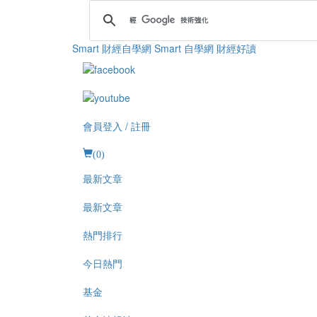
Smart 財經自學網
Smart 自學網 財經好讀
會員登入 / 註冊
(
0
)
最新文章
最新文章
熱門排行
今日熱門
基金