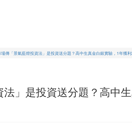
市場傳「景氣藍燈投資法」是投資送分題？高中生真金白銀實驗，1年獲利2
資法」是投資送分題？高中生