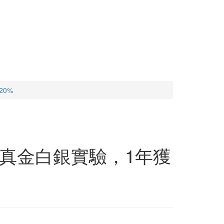
0%
真金白銀實驗，1年獲