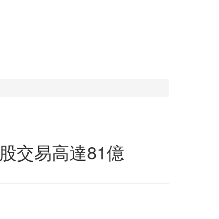
股交易高達81億