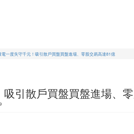
積電一度失守千元！吸引散戶買盤買盤進場、零股交易高達81億
！吸引散戶買盤買盤進場、零
9