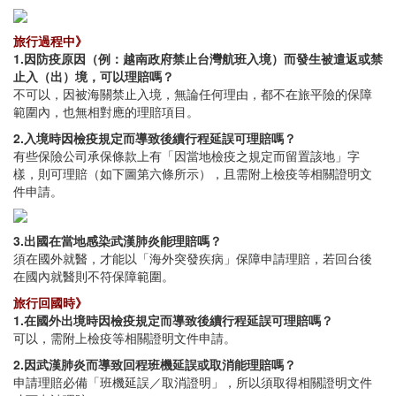
旅行過程中》
1.因防疫原因（例：越南政府禁止台灣航班入境）而發生被遣返或禁
止入（出）境，可以理賠嗎？
不可以，因被海關禁止入境，無論任何理由，都不在旅平險的保障
範圍內，也無相對應的理賠項目。
2.入境時因檢疫規定而導致後續行程延誤可理賠嗎？
有些保險公司承保條款上有「因當地檢疫之規定而留置該地」字
樣，則可理賠（如下圖第六條所示），且需附上檢疫等相關證明文
件申請。
3.出國在當地感染武漢肺炎能理賠嗎？
須在國外就醫，才能以「海外突發疾病」保障申請理賠，若回台後
在國內就醫則不符保障範圍。
旅行回國時》
1.在國外出境時因檢疫規定而導致後續行程延誤可理賠嗎？
可以，需附上檢疫等相關證明文件申請。
2.因武漢肺炎而導致回程班機延誤或取消能理賠嗎？
申請理賠必備「班機延誤／取消證明」，所以須取得相關證明文件