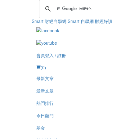
Smart 財經自學網
Smart 自學網 財經好讀
會員登入 / 註冊
(
0
)
最新文章
最新文章
熱門排行
今日熱門
基金