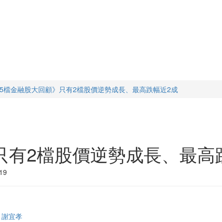
15檔金融股大回顧》只有2檔股價逆勢成長、最高跌幅近2成
只有2檔股價逆勢成長、最高
19
謝宜孝