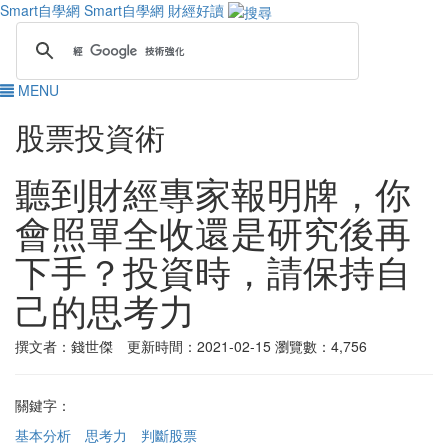
Smart自學網
Smart自學網 財經好讀
MENU
股票投資術
聽到財經專家報明牌，你
會照單全收還是研究後再
下手？投資時，請保持自
己的思考力
撰文者：錢世傑 更新時間：2021-02-15
瀏覽數：4,756
關鍵字：
基本分析
思考力
判斷股票