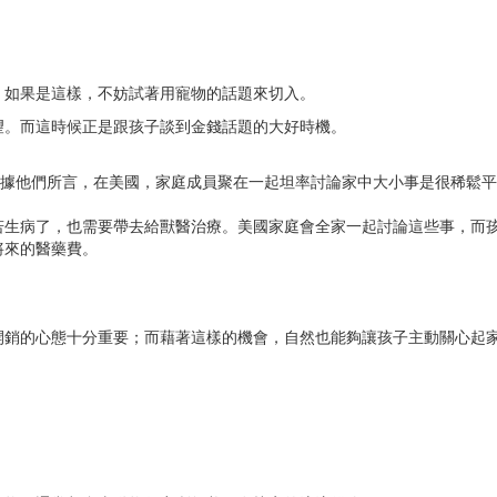
。如果是這樣，不妨試著用寵物的話題來切入。
望。而這時候正是跟孩子談到金錢話題的大好時機。
。據他們所言，在美國，家庭成員聚在一起坦率討論家中大小事是很稀鬆
若生病了，也需要帶去給獸醫治療。美國家庭會全家一起討論這些事，而
將來的醫藥費。
開銷的心態十分重要；而藉著這樣的機會，自然也能夠讓孩子主動關心起