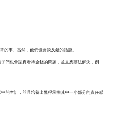
平常的事。當然，他們也會談及錢的話題。
孩子們也會認真看待金錢的問題，並且想辦法解決，例
家中的生計，並且培養出懂得承擔其中一小部分的責任感