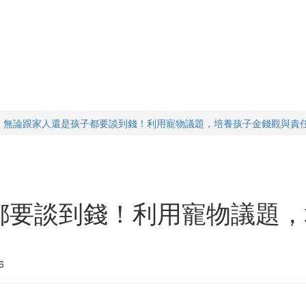
無論跟家人還是孩子都要談到錢！利用寵物議題，培養孩子金錢觀與責
都要談到錢！利用寵物議題，
6