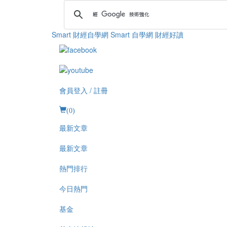
Smart 財經自學網
Smart 自學網 財經好讀
會員登入 / 註冊
(
0
)
最新文章
最新文章
熱門排行
今日熱門
基金