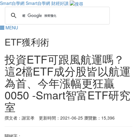
Smart自學網
Smart自學網 財經好讀
MENU
ETF獲利術
投資ETF可跟風航運嗎？
這2檔ETF成分股皆以航運
為首、今年漲幅更狂贏
0050 -Smart智富ETF研究
室
撰文者：謝宜孝 更新時間：2021-06-25
瀏覽數：15,396
關鍵字：