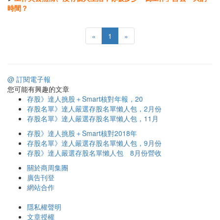
時間？
«
1
»
@ 訂閱電子報
您可能有興趣的文章
存股》達人挑股＋Smart核對年報，20
存股名單》達人嚴選存股名單懶人包，2月份
存股名單》達人嚴選存股名單懶人包，11月
存股》達人挑股＋Smart核對2018年
存股名單》達人嚴選存股名單懶人包，9月份
存股》達人嚴選存股名單懶人包 8月份營收
關於商周集團
廣告刊登
網站合作
隱私權聲明
文章授權