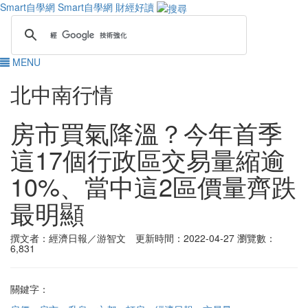
Smart自學網
Smart自學網 財經好讀
MENU
北中南行情
房市買氣降溫？今年首季
這17個行政區交易量縮逾
10%、當中這2區價量齊跌
最明顯
撰文者：經濟日報／游智文 更新時間：2022-04-27
瀏覽數：
6,831
關鍵字：