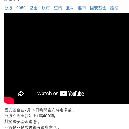
台股
0050
基金
股市
空頭
股災
熊市
國安基金
護盤
國安基金在7月12日晚間宣布將進場後，
台股立馬重新站上1萬4000點！
對於國安基金進場，
不管是不是股民都有很多意見，