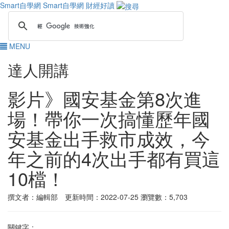
Smart自學網
Smart自學網 財經好讀
MENU
達人開講
影片》國安基金第8次進
場！帶你一次搞懂歷年國
安基金出手救市成效，今
年之前的4次出手都有買這
10檔！
撰文者：編輯部 更新時間：2022-07-25
瀏覽數：5,703
關鍵字：