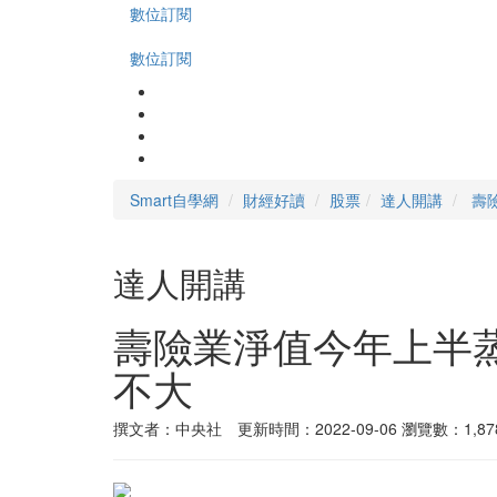
數位訂閱
數位訂閱
Smart自學網
財經好讀
股票
達人開講
壽
達人開講
壽險業淨值今年上半
不大
撰文者：中央社 更新時間：2022-09-06
瀏覽數：1,87