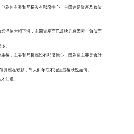
，但為何主委和局長沒有那麼擔心，主因這是資產及負債
險業淨值大幅下滑，主因資產面已反映升息因素，負債面
麼多。
發生後，主委和局長都沒有那麼擔心，因為這主要是會計
個月都在變動，尚未到年底不知道最後狀況如何。
准才知道。