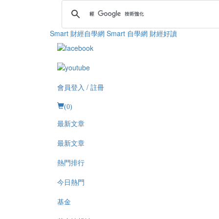
Smart 財經自學網
Smart 自學網 財經好讀
會員登入 / 註冊
(
0
)
最新文章
最新文章
熱門排行
今日熱門
基金