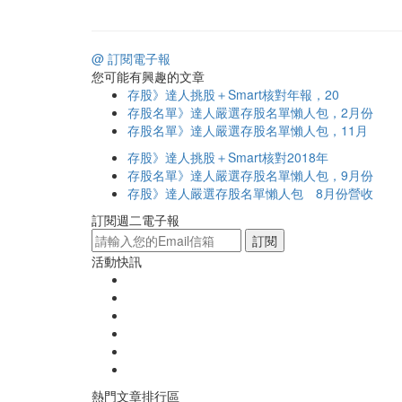
@ 訂閱電子報
您可能有興趣的文章
存股》達人挑股＋Smart核對年報，20
存股名單》達人嚴選存股名單懶人包，2月份
存股名單》達人嚴選存股名單懶人包，11月
存股》達人挑股＋Smart核對2018年
存股名單》達人嚴選存股名單懶人包，9月份
存股》達人嚴選存股名單懶人包 8月份營收
訂閱週二電子報
訂閱
活動快訊
熱門文章排行區