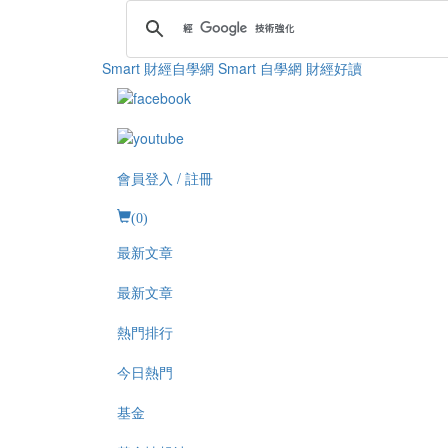
Smart 財經自學網
Smart 自學網 財經好讀
會員登入 / 註冊
(
0
)
最新文章
最新文章
熱門排行
今日熱門
基金