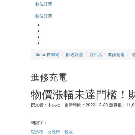
數位訂閱
數位訂閱
Smart自學網
財經好讀
好生活
進修充電
進修充電
物價漲幅未達門檻！
撰文者：中央社 更新時間：2022-12-23
瀏覽數：11,6
關鍵字：
綜所稅
財政部
稅收