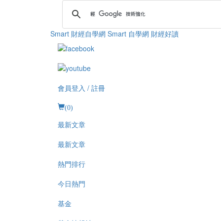
Smart 財經自學網
Smart 自學網 財經好讀
會員登入 / 註冊
(
0
)
最新文章
最新文章
熱門排行
今日熱門
基金