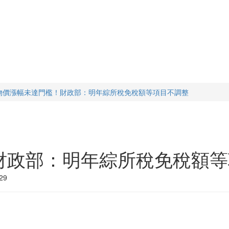
物價漲幅未達門檻！財政部：明年綜所稅免稅額等項目不調整
財政部：明年綜所稅免稅額等
29