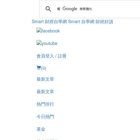
Smart 財經自學網
Smart 自學網 財經好讀
會員登入 / 註冊
(
0
)
最新文章
最新文章
熱門排行
今日熱門
基金