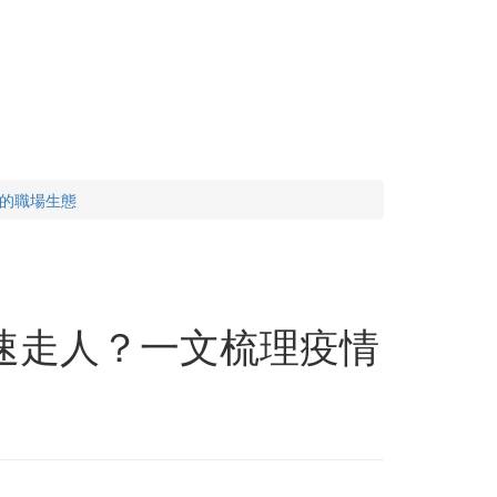
的職場生態
速走人？一文梳理疫情