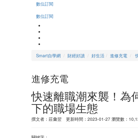
數位訂閱
數位訂閱
Smart自學網
財經好讀
好生活
進修充電
進修充電
快速離職潮來襲！為
下的職場生態
撰文者：莊彙翌 更新時間：2023-01-27
瀏覽數：10,1
關鍵字：