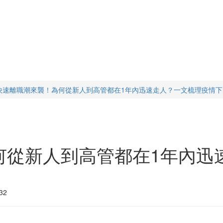
快速離職潮來襲！為何從新人到高管都在1年內迅速走人？一文梳理疫情下
何從新人到高管都在1年內迅
32