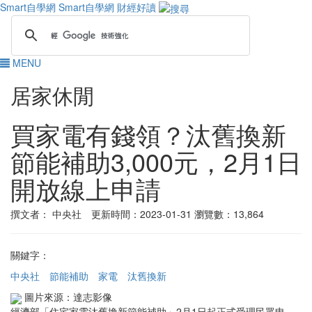
Smart自學網
Smart自學網 財經好讀
MENU
居家休閒
買家電有錢領？汰舊換新
節能補助3,000元，2月1日
開放線上申請
撰文者： 中央社 更新時間：2023-01-31
瀏覽數：13,864
關鍵字：
中央社
節能補助
家電
汰舊換新
圖片來源：達志影像
經濟部「住宅家電汰舊換新節能補助」2月1日起正式受理民眾申