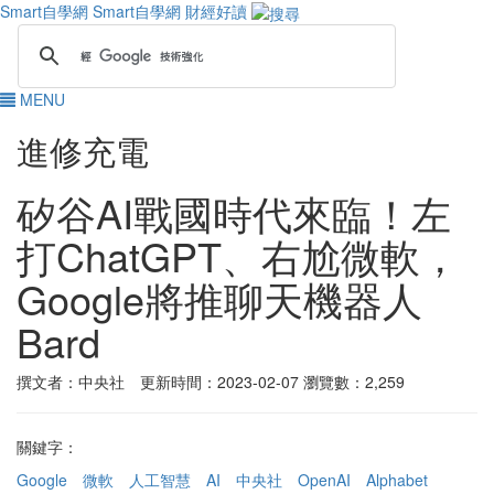
Smart自學網
Smart自學網 財經好讀
MENU
進修充電
矽谷AI戰國時代來臨！左
打ChatGPT、右尬微軟，
Google將推聊天機器人
Bard
撰文者：中央社 更新時間：2023-02-07
瀏覽數：2,259
關鍵字：
Google
微軟
人工智慧
AI
中央社
OpenAI
Alphabet