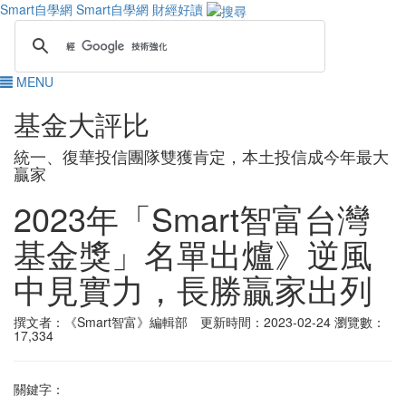
Smart自學網
Smart自學網 財經好讀
MENU
基金大評比
統一、復華投信團隊雙獲肯定，本土投信成今年最大
贏家
2023年「Smart智富台灣
基金獎」名單出爐》逆風
中見實力，長勝贏家出列
撰文者：《Smart智富》編輯部 更新時間：2023-02-24
瀏覽數：
17,334
關鍵字：