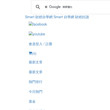
Smart 財經自學網
Smart 自學網 財經好讀
會員登入 / 註冊
(
0
)
最新文章
最新文章
熱門排行
今日熱門
基金