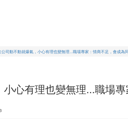
在公司動不動就爆氣，小心有理也變無理...職場專家：情商不足，會成為
小心有理也變無理...職場
3