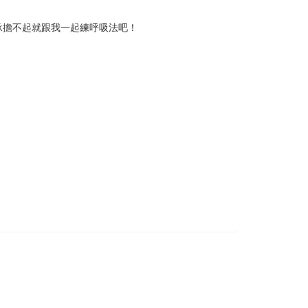
承擔不起就跟我一起練呼吸法吧！