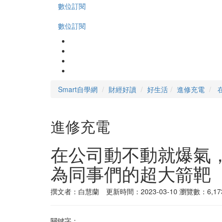
數位訂閱
數位訂閱
Smart自學網
財經好讀
好生活
進修充電
進修充電
在公司動不動就爆氣，
為同事們的超大箭靶
撰文者：白慧蘭 更新時間：2023-03-10
瀏覽數：6,17
關鍵字：