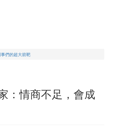
同事們的超大箭靶
專家：情商不足，會成