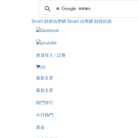
Smart 財經自學網
Smart 自學網 財經好讀
會員登入 / 註冊
(
0
)
最新文章
最新文章
熱門排行
今日熱門
基金