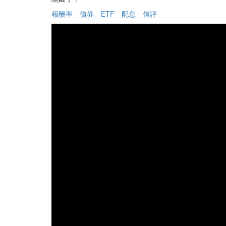
報酬率
債券
ETF
配息
信評