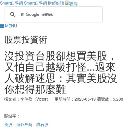
Smart自學網
Smart自學網 財經好讀
MENU
股票投資術
沒投資台股卻想買美股，
又怕自己越級打怪...過來
人破解迷思：其實美股沒
你想得那麼難
撰文者：李仲盈（Victor） 更新時間：2023-05-19
瀏覽數：5,288
關鍵字：
美股
海外券商
鑽石股