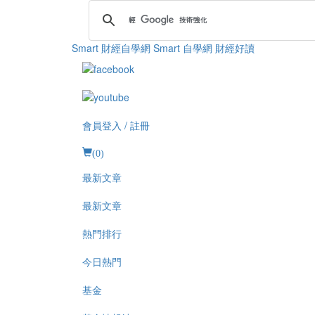
Smart 財經自學網
Smart 自學網 財經好讀
會員登入 / 註冊
(
0
)
最新文章
最新文章
熱門排行
今日熱門
基金