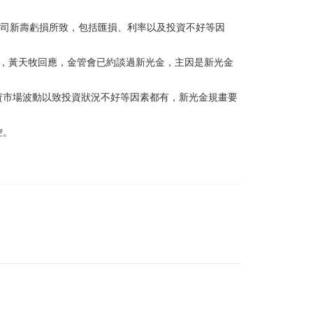
公司新壽虧損所致，包括匯損、利率以及投資不好等因
，黃天牧回應，金管會已約談過新光金，主因是新光金
資市場波動以致投資狀況不好等因素都有，新光金規畫要
控。