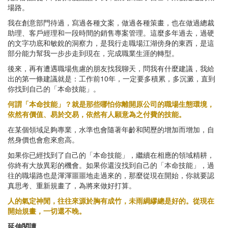
場路。
我在創意部門待過，寫過各種文案，做過各種策畫，也在做過總裁
助理、客戶經理和一段時間的銷售專案管理。這麼多年過去，過硬
的文字功底和敏銳的洞察力，是我行走職場江湖傍身的東西，是這
部分能力幫我一步步走到現在，完成職業生涯的轉型。
後來，再有遭遇職場焦慮的朋友找我聊天，問我有什麼建議，我給
出的第一條建議就是：工作前10年，一定要多積累，多沉澱，直到
你找到自己的「本命技能」。
何謂「本命技能」？就是那些哪怕你離開原公司的職場生態環境，
依然有價值、易於交易，依然有人願意為之付費的技能。
在某個領域足夠專業，水準也會隨著年齡和閱歷的增加而增加，自
然身價也會愈來愈高。
如果你已經找到了自己的「本命技能」，繼續在相應的領域精耕，
你終有大放異彩的機會。如果你還沒找到自己的「本命技能」，過
往的職場路也是渾渾噩噩地走過來的，那麼從現在開始，你就要認
真思考、重新規畫了，為將來做好打算。
人的氣定神閒，往往來源於胸有成竹，未雨綢繆總是好的。從現在
開始規畫，一切還不晚。
​​延伸閱讀