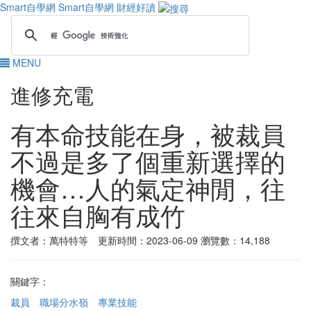
Smart自學網
Smart自學網 財經好讀
MENU
進修充電
有本命技能在身，被裁員
不過是多了個重新選擇的
機會…人的氣定神閒，往
往來自胸有成竹
撰文者：萬特特等 更新時間：2023-06-09
瀏覽數：14,188
關鍵字：
裁員
職場分水嶺
專業技能