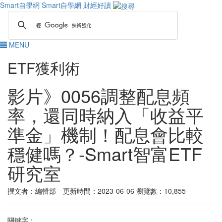
Smart自學網
Smart自學網 財經好讀
MENU
ETF獲利術
影片》0056調整配息頻
率，還同時納入「收益平
準金」機制！配息會比較
穩健嗎？-Smart智富ETF
研究室
撰文者：編輯部 更新時間：2023-06-06
瀏覽數：10,855
關鍵字：