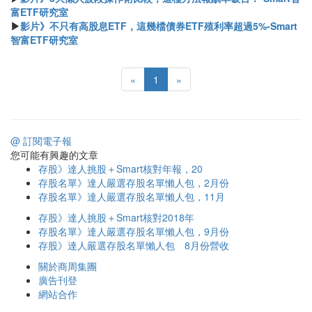
富ETF研究室
▶
影片》不只有高股息ETF，這幾檔債券ETF殖利率超過5%-Smart
智富ETF研究室
«
1
»
@ 訂閱電子報
您可能有興趣的文章
存股》達人挑股＋Smart核對年報，20
存股名單》達人嚴選存股名單懶人包，2月份
存股名單》達人嚴選存股名單懶人包，11月
存股》達人挑股＋Smart核對2018年
存股名單》達人嚴選存股名單懶人包，9月份
存股》達人嚴選存股名單懶人包 8月份營收
關於商周集團
廣告刊登
網站合作