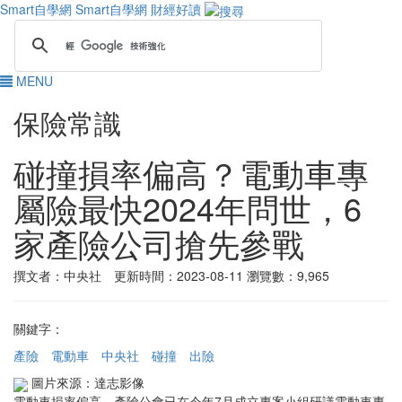
Smart自學網
Smart自學網 財經好讀
MENU
保險常識
碰撞損率偏高？電動車專
屬險最快2024年問世，6
家產險公司搶先參戰
撰文者：中央社 更新時間：2023-08-11
瀏覽數：9,965
關鍵字：
產險
電動車
中央社
碰撞
出險
圖片來源：達志影像
電動車損率偏高，產險公會已在今年7月成立專案小組研議電動車專