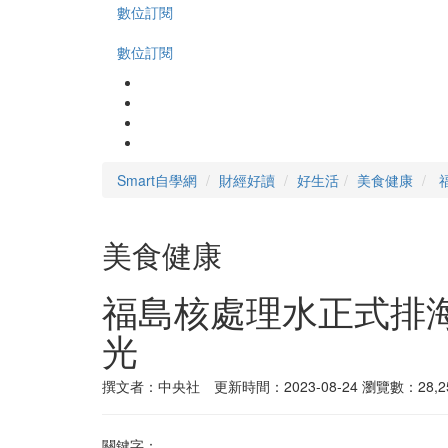
數位訂閱
數位訂閱
Smart自學網
財經好讀
好生活
美食健康
美食健康
福島核處理水正式排
光
撰文者：中央社 更新時間：2023-08-24
瀏覽數：28,2
關鍵字：