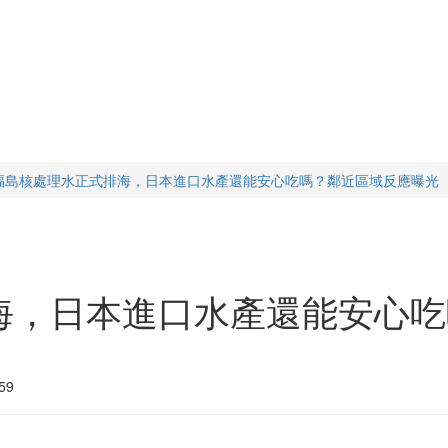
福島核處理水正式排海，日本進口水產還能安心吃嗎？鄰近區域反應曝光
海，日本進口水產還能安心吃
59