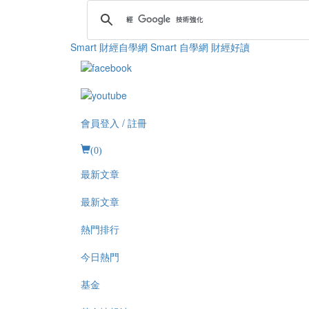
Smart 財經自學網
Smart 自學網 財經好讀
會員登入 / 註冊
(
0
)
最新文章
最新文章
熱門排行
今日熱門
基金