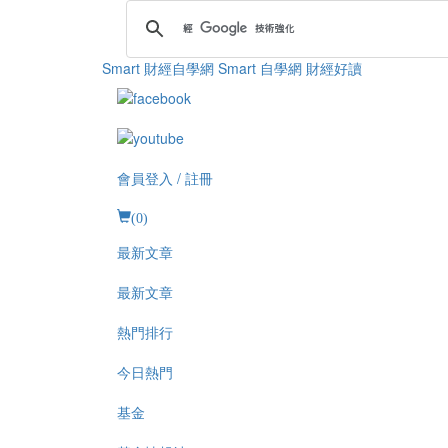
Smart 財經自學網
Smart 自學網 財經好讀
會員登入 / 註冊
(
0
)
最新文章
最新文章
熱門排行
今日熱門
基金