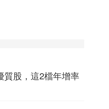
優質股，這2檔年增率