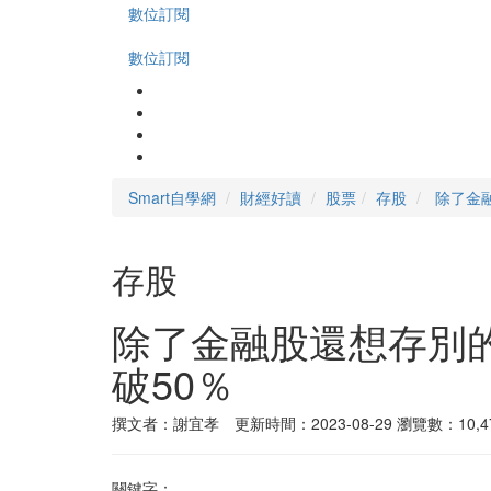
數位訂閱
數位訂閱
Smart自學網
財經好讀
股票
存股
除了金
存股
除了金融股還想存別
破50％
撰文者：謝宜孝 更新時間：2023-08-29
瀏覽數：10,4
關鍵字：