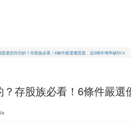
融股還想存別的？存股族必看！6條件嚴選優質股，這2檔年增率破50％
的？存股族必看！6條件嚴選
74