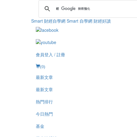
Smart 財經自學網
Smart 自學網 財經好讀
會員登入 / 註冊
(
0
)
最新文章
最新文章
熱門排行
今日熱門
基金