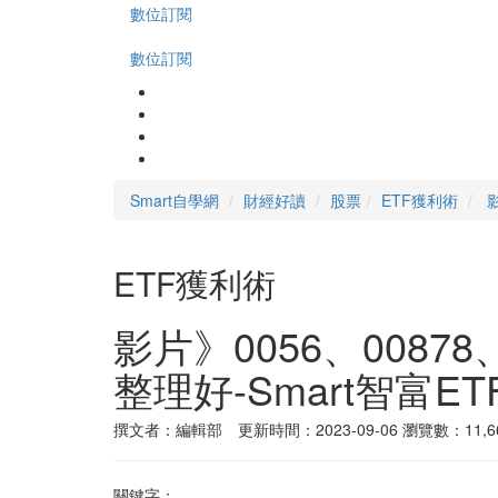
數位訂閱
數位訂閱
Smart自學網
財經好讀
股票
ETF獲利術
ETF獲利術
影片》0056、008
整理好-Smart智富E
撰文者：編輯部 更新時間：2023-09-06
瀏覽數：11,6
關鍵字：