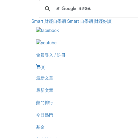
Smart 財經自學網
Smart 自學網 財經好讀
會員登入 / 註冊
(
0
)
最新文章
最新文章
熱門排行
今日熱門
基金