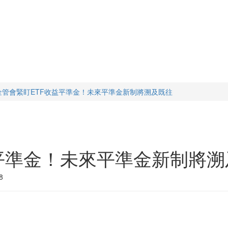
金管會緊盯ETF收益平準金！未來平準金新制將溯及既往
平準金！未來平準金新制將溯
8