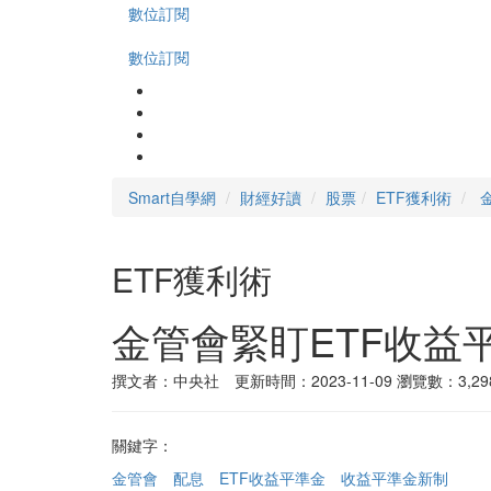
數位訂閱
數位訂閱
Smart自學網
財經好讀
股票
ETF獲利術
ETF獲利術
金管會緊盯ETF收益
撰文者：中央社 更新時間：2023-11-09
瀏覽數：3,29
關鍵字：
金管會
配息
ETF收益平準金
收益平準金新制