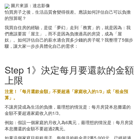
圖片來源：達志影像
怕買房子之後，生活品質會變得很差。應該如何評估自己可以負擔
的預算呢？
我買自住房的經驗，是從「夢幻」走到「務實」的，就是因為：我
們應該要當「屋主」，而不是因為負擔過高的房貸，成為「屋
奴」。如何評估自己的薪水適合買多少錢的房子呢？我整理了5個步
驟，讓大家一步步具體化自己的需求：
Step 1》決定每月要還款的金額
上限
注意！「每月還款金額」不要超過「家庭收入的1/3」或「租金預
算」。
不讓房貸成為生活的負擔，最理想的情況是：每月房貸本息攤還的
金額不要超過家庭收入的1/3。
例如：假設一個家庭的月收入為6萬元，最理想的情況是：每月房貸
本息攤還的金額不要超過2萬元。
如果這個家庭目前租房子，每個月的租金是2萬5,000元，已經超過