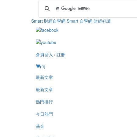
Smart 財經自學網
Smart 自學網 財經好讀
會員登入 / 註冊
(
0
)
最新文章
最新文章
熱門排行
今日熱門
基金