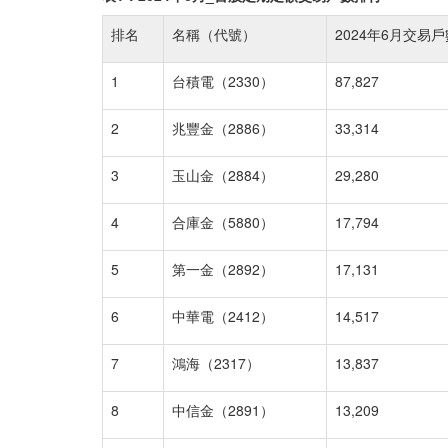
排名
名稱（代號）
2024年6月交易
1
台積電（2330）
87,827
2
兆豐金（2886）
33,314
3
玉山金（2884）
29,280
4
合庫金（5880）
17,794
5
第一金（2892）
17,131
6
中華電（2412）
14,517
7
鴻海（2317）
13,837
8
中信金（2891）
13,209