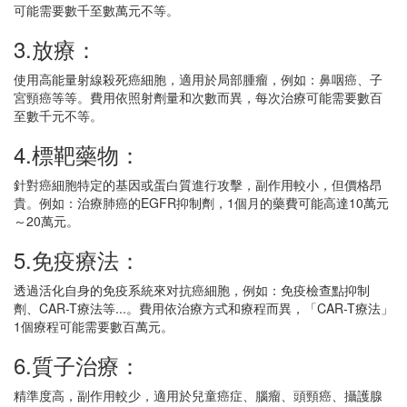
可能需要數千至數萬元不等。
3.放療：
使用高能量射線殺死癌細胞，適用於局部腫瘤，例如：鼻咽癌、子
宮頸癌等等。費用依照射劑量和次數而異，每次治療可能需要數百
至數千元不等。
4.標靶藥物：
針對癌細胞特定的基因或蛋白質進行攻擊，副作用較小，但價格昂
貴。例如：治療肺癌的EGFR抑制劑，1個月的藥費可能高達10萬元
～20萬元。
5.免疫療法：
透過活化自身的免疫系統來对抗癌細胞，例如：免疫檢查點抑制
劑、CAR-T療法等...。費用依治療方式和療程而異，「CAR-T療法」
1個療程可能需要數百萬元。
6.質子治療：
精準度高，副作用較少，適用於兒童癌症、腦瘤、頭頸癌、攝護腺