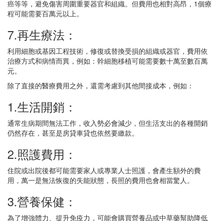
癌等等，避免傷害周圍重要器官和組織。但費用也相對高昂，1個療
程可能需要百萬元以上。
7.再生療法：
利用細胞或基因工程技術，修復或替換受損的組織或器官，費用依
治療方式和病情而異，例如：幹細胞移植可能需要數十萬至數百萬
元。
除了直接的醫療費用之外，還需考慮到其他間接成本，例如：
1.生活開銷：
通常生病期間無法工作，收入勢必會減少，但生活支出的各種開銷
仍然存在，甚至是房貸車貸也依然要繳款。
2.照護費用：
住院或出院後都可能需要家人或專業人士照護，會產生額外的費
用，萬一是無法恢復的失能狀態，長照的費用也會相當驚人。
3.營養保健：
為了增強體力、提升免疫力，可能會購買營養品或中草藥幫助降低